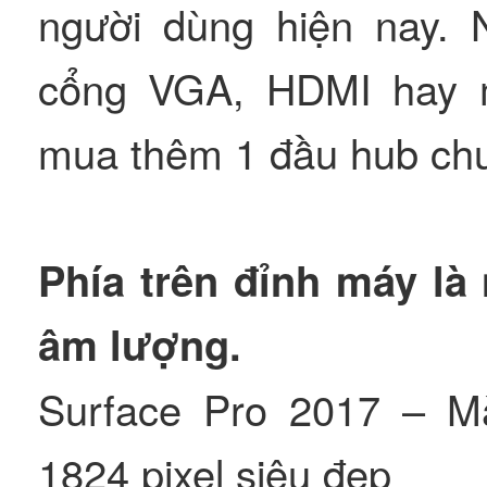
người dùng hiện nay. 
cổng VGA, HDMI hay m
mua thêm 1 đầu hub chuy
Phía trên đỉnh máy là
âm lượng.
Surface Pro 2017 – Mà
1824 pixel siêu đẹp