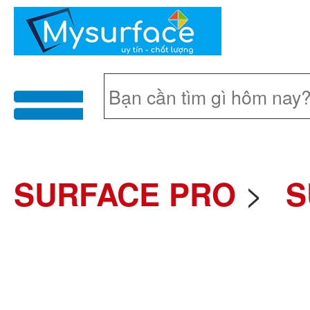
menu
>
SURFACE PRO
S