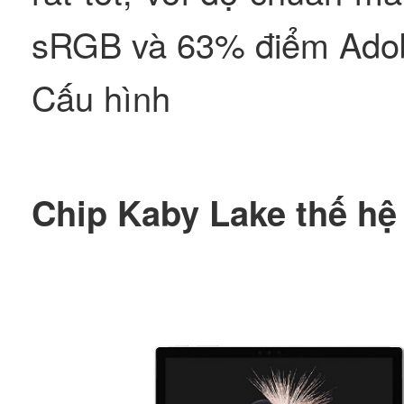
sRGB và 63% điểm Ado
Cấu hình
Chip Kaby Lake thế h