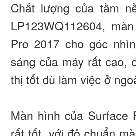
Chất lượng của tầm n
LP123WQ112604, màn 
Pro 2017 cho góc nhìn
sáng của máy rất cao, 
thị tốt dù làm việc ở ngoà
Màn hình của Surface P
rất tốt, với độ chuẩn m