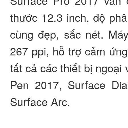
Surface Pro 2017 vẫn 
thước 12.3 inch, độ phâ
cùng đẹp, sắc nét. Má
267 ppi, hỗ trợ cảm ứn
tất cả các thiết bị ngoại
Pen 2017, Surface Dia
Surface Arc.