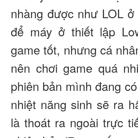
nhàng được như LOL ở n
để máy ở thiết lập Lo
game tốt, nhưng cá nhâ
nên chơi game quá nhi
phiên bản mình đang có 
nhiệt năng sinh sẽ ra 
là thoát ra ngoài trực t