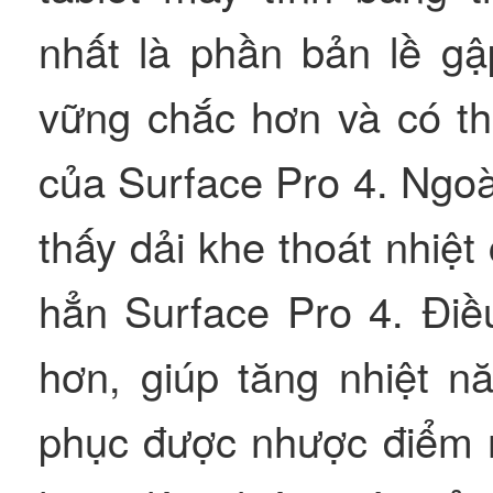
nhất là phần bản lề g
vững chắc hơn và có th
của Surface Pro 4. Ngoài
thấy dải khe thoát nhiệ
hẳn Surface Pro 4. Điề
hơn, giúp tăng nhiệt n
phục được nhược điểm 