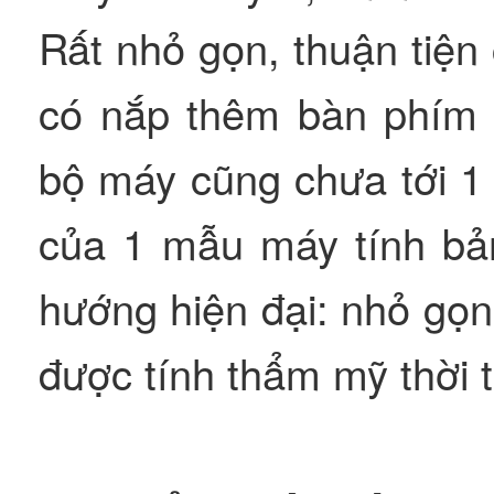
Rất nhỏ gọn, thuận tiện
có nắp thêm bàn phím t
bộ máy cũng chưa tới 1 
của 1 mẫu máy tính bả
hướng hiện đại: nhỏ gọ
được tính thẩm mỹ thời t