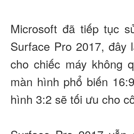
Microsoft đã tiếp tục 
Surface Pro 2017, đây 
cho chiếc máy không qu
màn hình phổ biến 16:9
hình 3:2 sẽ tối ưu cho c