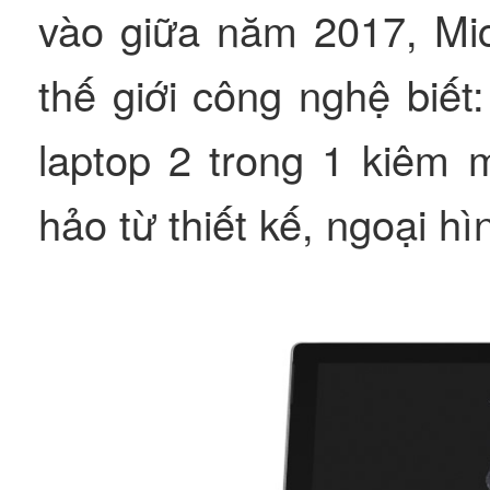
vào giữa năm 2017, Micr
thế giới công nghệ biế
laptop 2 trong 1 kiêm 
hảo từ thiết kế, ngoại h