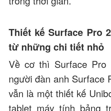
trong thời gian.
Thiết kế Surface Pro 2
từ những chi tiết nhỏ
Về cơ thì Surface Pro 
người đàn anh Surface 
vẫn là một thiết kế Un
tablet máy tính bảng t