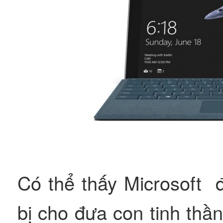
Có thể thấy Microsoft đ
bị cho đưa con tinh thầ