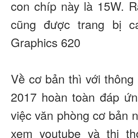
con chíp này là 15W. 
cũng được trang bị c
Graphics 620
Về cơ bản thì với thông
2017 hoàn toàn đáp ứn
việc văn phòng cơ bản nh
xem youtube và thị t