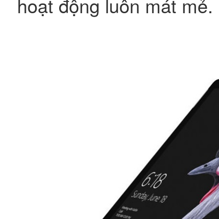
hoạt động luôn mát mẻ.