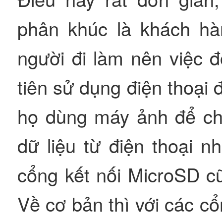
phân khúc là khách hà
người đi làm nên việc 
tiên sử dụng điện thoại 
họ dùng máy ảnh để ch
dữ liệu từ điện thoại n
cổng kết nối MicroSD c
Về cơ bản thì với các cổ