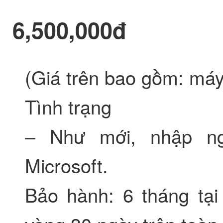
6,500,000đ
(Giá trên bao gồm: máy
Tình trạng
– Như mới, nhập ng
Microsoft.
Bảo hành: 6 tháng tại 