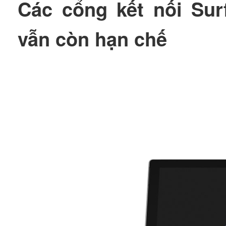
Các cổng kết nối Su
vẫn còn hạn chế