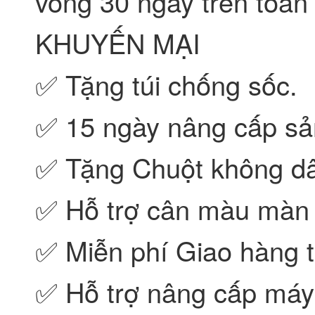
vòng 30 ngày trên toàn
KHUYẾN MẠI
✅ Tặng túi chống sốc.
✅ 15 ngày nâng cấp sả
✅ Tặng Chuột không dâ
✅ Hỗ trợ cân màu màn 
✅ Miễn phí Giao hàng t
✅ Hỗ trợ nâng cấp máy 