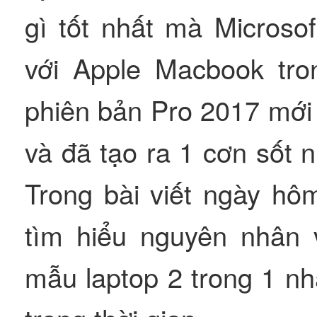
gì tốt nhất mà Microso
với Apple Macbook tr
phiên bản Pro 2017 mới
và đã tạo ra 1 cơn sốt nh
Trong bài viết ngày hô
tìm hiểu nguyên nhân v
mẫu laptop 2 trong 1 n