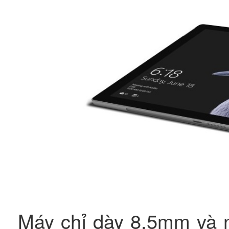
Máy chỉ dày 8,5mm và n