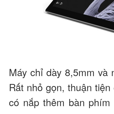
Máy chỉ dày 8,5mm và n
Rất nhỏ gọn, thuận tiện
có nắp thêm bàn phím t