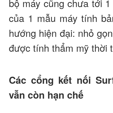
bộ máy cũng chưa tới 1 
của 1 mẫu máy tính bả
hướng hiện đại: nhỏ gọ
được tính thẩm mỹ thời t
Các cổng kết nối Su
vẫn còn hạn chế