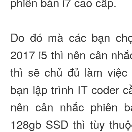
phiên bản i7 cao cấp.
Do đó mà các bạn chọ
2017 i5 thì nên cân nh
thì sẽ chủ đủ làm việc
bạn lập trình IT coder 
nên cân nhắc phiên 
128gb SSD thì tùy thuộ