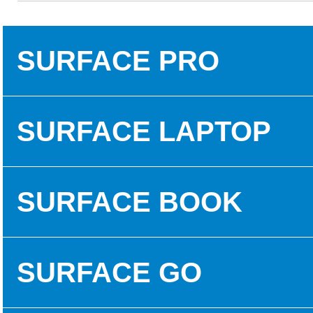
SURFACE PRO
SURFACE PRO 3
SURFACE LAPTOP
SURFACE PRO 5
SURFACE LAPTOP 1
SURFACE BOOK
SURFACE PRO 6
SURFACE LAPTOP 2
SURFACE BOOK 1
SURFACE GO