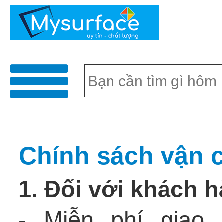
menu
Chính sách vận 
1. Đối với khách 
- Miễn phí giao