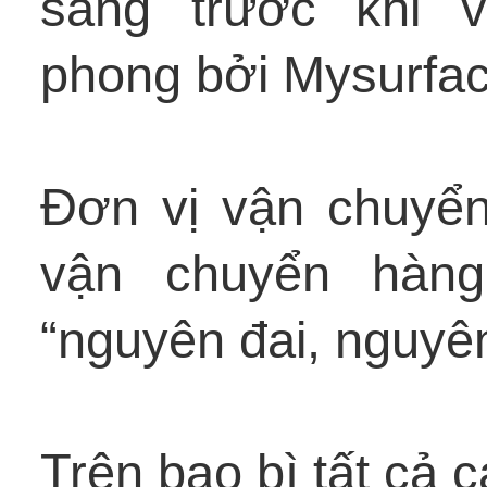
sàng trước khi 
phong bởi Mysurfac
Đơn vị vận chuyển
vận chuyển hàng
“nguyên đai, nguyê
Trên bao bì tất cả 