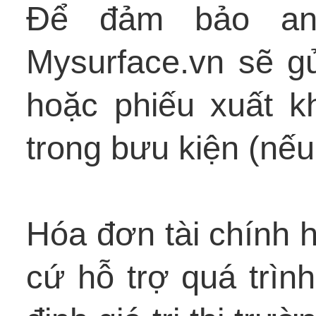
Để đảm bảo an
Mysurface.vn sẽ g
hoặc phiếu xuất 
trong bưu kiện (nếu
Hóa đơn tài chính h
cứ hỗ trợ quá trình