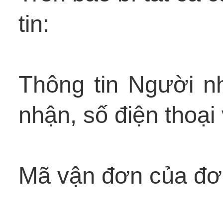
tin:
Thông tin Người n
nhận, số điện thoại
Mã vận đơn của đơ