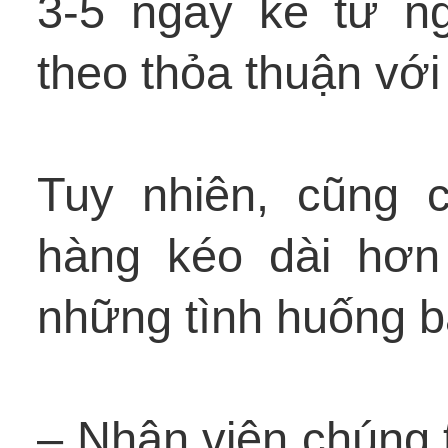
3-5 ngày kể từ n
theo thỏa thuận với
Tuy nhiên, cũng 
hàng kéo dài hơn
những tình huống b
– Nhân viên chúng t