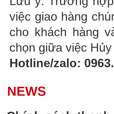
Lưu ý: Trường hợp 
việc giao hàng chún
cho khách hàng v
chọn giữa việc Hủy 
Hotline/zalo: 0963
NEWS