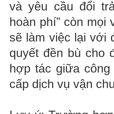
và yêu cầu đổi trả
hoàn phí” còn mọi v
sẽ làm việc lại với
quyết đền bù cho 
hợp tác giữa công 
cấp dịch vụ vận ch