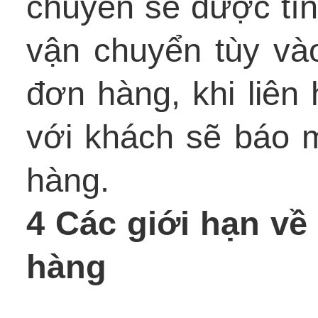
chuyển sẽ được tín
vận chuyển tùy vào
đơn hàng, khi liên
với khách sẽ báo 
hàng.
4 Các giới hạn về 
hàng