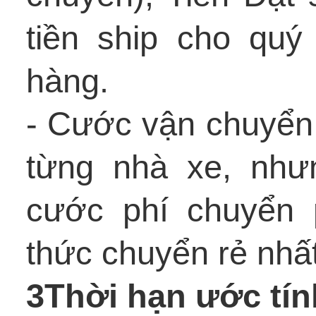
tiền ship cho quý
hàng.
- Cước vận chuyển 
từng nhà xe, như
cước phí chuyển 
thức chuyển rẻ nhất
3Thời hạn ước tín