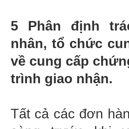
5 Phân định tr
nhân, tổ chức cun
về cung cấp chứn
trình giao nhận.
Tất cả các đơn hà