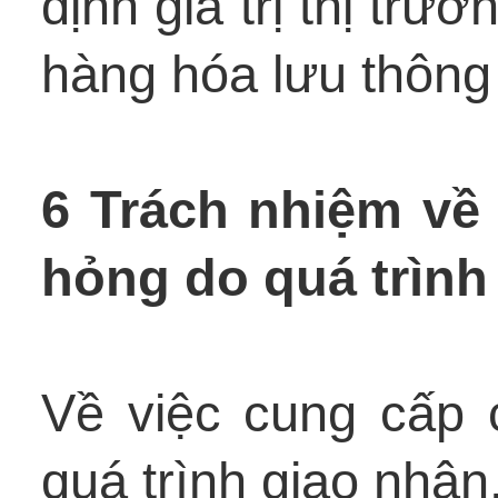
định giá trị thị tr
hàng hóa lưu thông 
6 Trách nhiệm về
hỏng do quá trình
Về việc cung cấp 
quá trình giao nhận