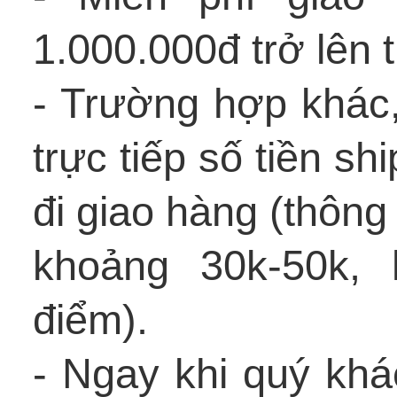
1.000.000đ trở lên 
- Trường hợp khác
trực tiếp số tiền s
đi giao hàng (thôn
khoảng 30k-50k, 
điểm).
- Ngay khi quý khá