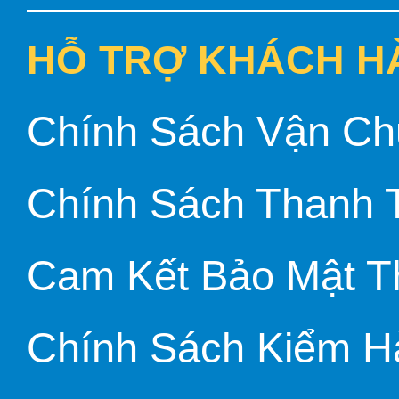
HỖ TRỢ KHÁCH H
Chính Sách Vận Ch
Chính Sách Thanh 
Cam Kết Bảo Mật T
Chính Sách Kiểm H