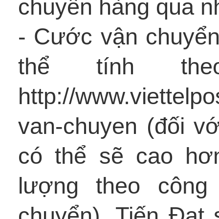
chuyển hàng qua n
- Cước vận chuyể
thể tính th
http://www.viettelp
van-chuyen (đối vớ
có thể sẽ cao hơn
lượng theo công
chuyển), Tiến Đạt 