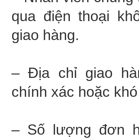
qua điện thoại k
giao hàng.
– Địa chỉ giao h
chính xác hoặc khó 
– Số lượng đơn h