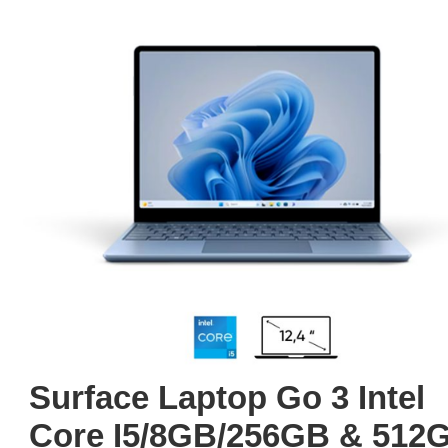
Surface Laptop Go 3 Intel
Core I5/8GB/256GB & 512