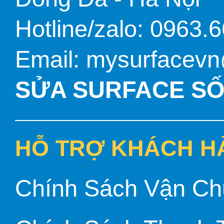
Hotline/zalo: 0963.
Email: mysurfacev
SỬA SURFACE SỐ 
HỖ TRỢ KHÁCH H
Chính Sách Vận Ch