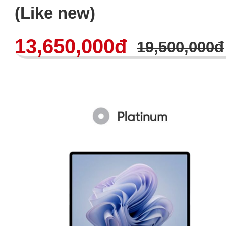
(Like new)
13,650,000đ
19,500,000đ