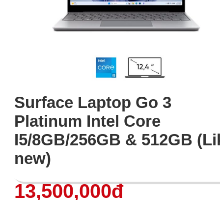
Surface Laptop Go 3
Platinum Intel Core
I5/8GB/256GB & 512GB (Li
new)
13,500,000đ