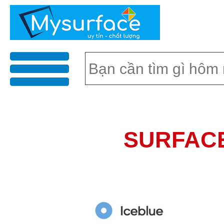
menu
SURFACE