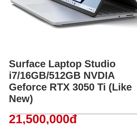
Surface Laptop Studio
i7/16GB/512GB NVDIA
Geforce RTX 3050 Ti (Like
New)
21,500,000đ