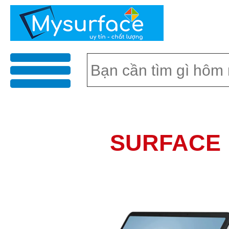
menu
SURFACE 