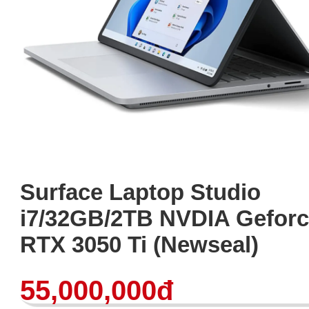
Surface Laptop Studio
i7/32GB/2TB NVDIA Gefor
RTX 3050 Ti (Newseal)
55,000,000đ