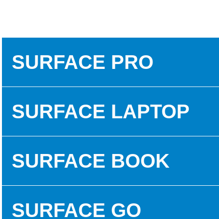
SURFACE PRO
SURFACE PRO 3
SURFACE LAPTOP
SURFACE PRO 5
SURFACE LAPTOP 1
SURFACE BOOK
SURFACE PRO 6
SURFACE LAPTOP 2
SURFACE BOOK 1
SURFACE GO