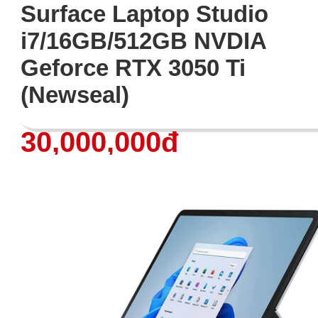
Surface Laptop Studio
i7/16GB/512GB NVDIA
Geforce RTX 3050 Ti
(Newseal)
30,000,000đ