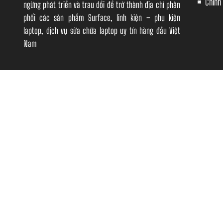
Chính
ngừng phát triển và trau dồi để trở thành địa chỉ phân
phối các sản phẩm Surface, linh kiện – phụ kiện
laptop, dịch vụ sửa chữa laptop uy tín hàng đầu Việt
Nam