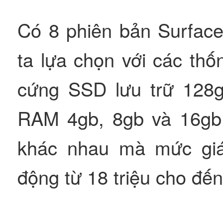
Có 8 phiên bản Surfac
ta lựa chọn với các thố
cứng SSD lưu trữ 128
RAM 4gb, 8gb và 16gb.
khác nhau mà mức giá
động từ 18 triệu cho đến