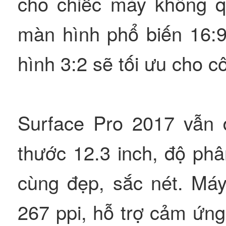
cho chiếc máy không qu
màn hình phổ biến 16:9
hình 3:2 sẽ tối ưu cho c
Surface Pro 2017 vẫn 
thước 12.3 inch, độ phâ
cùng đẹp, sắc nét. Má
267 ppi, hỗ trợ cảm ứn