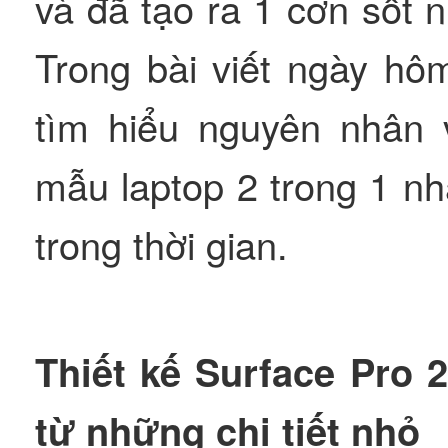
và đã tạo ra 1 cơn sốt nh
Trong bài viết ngày hô
tìm hiểu nguyên nhân v
mẫu laptop 2 trong 1 n
trong thời gian.
Thiết kế Surface Pro 2
từ những chi tiết nhỏ