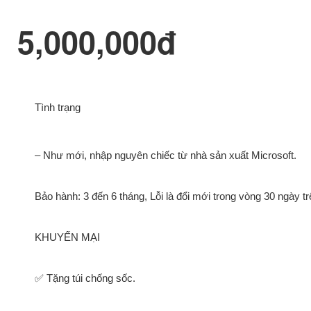
5,000,000đ
Tình trạng
– Như mới, nhập nguyên chiếc từ nhà sản xuất Microsoft.
Bảo hành: 3 đến 6 tháng, Lỗi là đổi mới trong vòng 30 ngày t
KHUYẾN MẠI
✅ Tặng túi chống sốc.