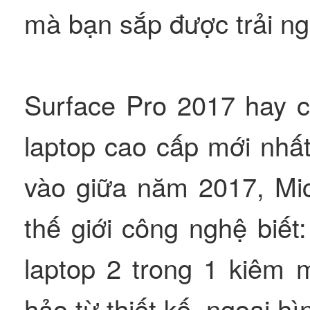
mà bạn sắp được trải n
Surface Pro 2017 hay c
laptop cao cấp mới nhấ
vào giữa năm 2017, Micr
thế giới công nghệ biế
laptop 2 trong 1 kiêm 
hảo từ thiết kế, ngoại h