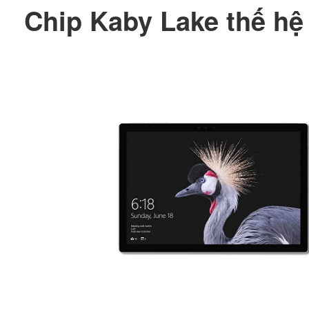
Chip Kaby Lake thế h