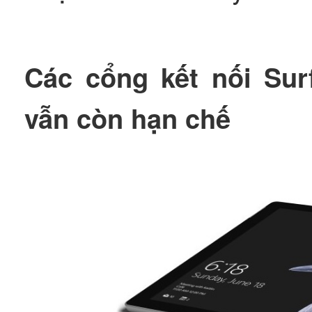
Các cổng kết nối Su
vẫn còn hạn chế