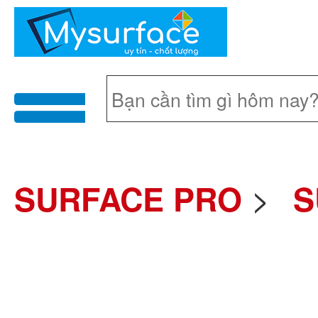
menu
>
SURFACE PRO
S