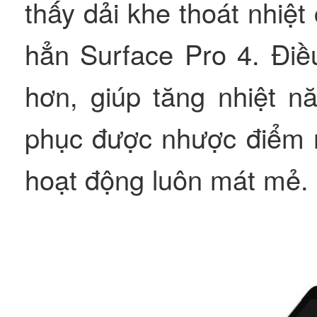
thấy dải khe thoát nhiệ
hẳn Surface Pro 4. Điề
hơn, giúp tăng nhiệt n
phục được nhược điểm 
hoạt động luôn mát mẻ.