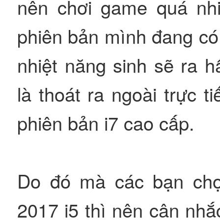
nên chơi game quá nhi
phiên bản mình đang có 
nhiệt năng sinh sẽ ra 
là thoát ra ngoài trực t
phiên bản i7 cao cấp.
Do đó mà các bạn chọ
2017 i5 thì nên cân nh