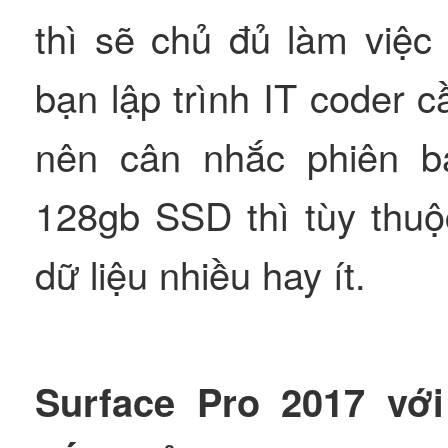
thì sẽ chủ đủ làm việc
bạn lập trình IT coder 
nên cân nhắc phiên 
128gb SSD thì tùy thuộ
dữ liệu nhiều hay ít.
Surface Pro 2017 với