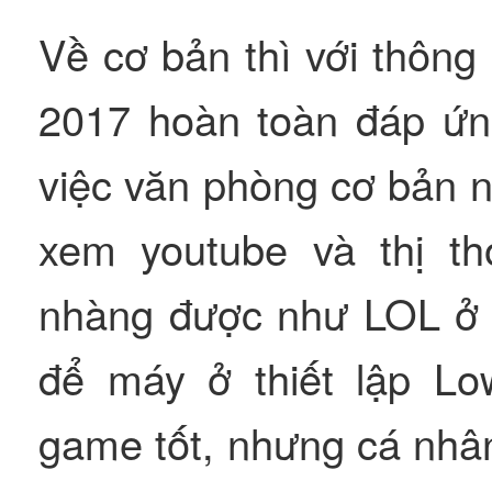
Về cơ bản thì với thông
2017 hoàn toàn đáp ứn
việc văn phòng cơ bản nh
xem youtube và thị t
nhàng được như LOL ở n
để máy ở thiết lập Lo
game tốt, nhưng cá nhâ