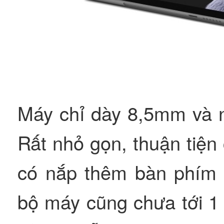
Máy chỉ dày 8,5mm và n
Rất nhỏ gọn, thuận tiện
có nắp thêm bàn phím t
bộ máy cũng chưa tới 1 