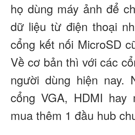
họ dùng máy ảnh để ch
dữ liệu từ điện thoại n
cổng kết nối MicroSD c
Về cơ bản thì với các cổ
người dùng hiện nay. 
cổng VGA, HDMI hay m
mua thêm 1 đầu hub chuy