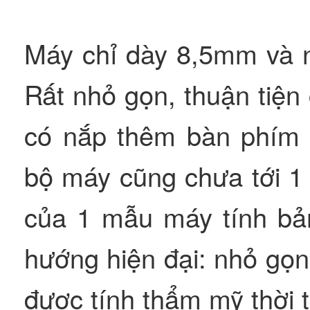
Máy chỉ dày 8,5mm và n
Rất nhỏ gọn, thuận tiện
có nắp thêm bàn phím t
bộ máy cũng chưa tới 1 
của 1 mẫu máy tính bả
hướng hiện đại: nhỏ gọ
được tính thẩm mỹ thời t