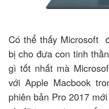
Có thể thấy Microsoft đ
bị cho đưa con tinh thầ
gì tốt nhất mà Microso
với Apple Macbook tr
phiên bản Pro 2017 mới