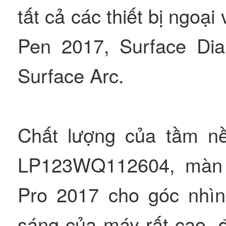
tất cả các thiết bị ngoại
Pen 2017, Surface Dia
Surface Arc.
Chất lượng của tầm n
LP123WQ112604, màn 
Pro 2017 cho góc nhìn
sáng của máy rất cao, 