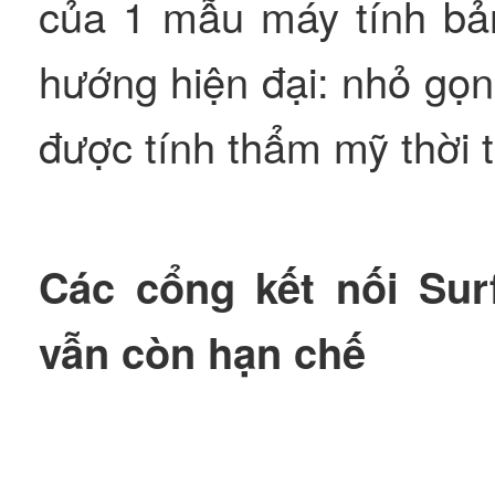
của 1 mẫu máy tính bả
hướng hiện đại: nhỏ gọ
được tính thẩm mỹ thời t
Các cổng kết nối Su
vẫn còn hạn chế