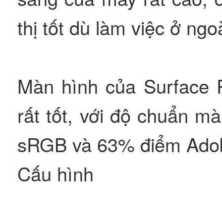
thị tốt dù làm việc ở ngoà
Màn hình của Surface P
rất tốt, với độ chuẩn m
sRGB và 63% điểm Ado
Cấu hình