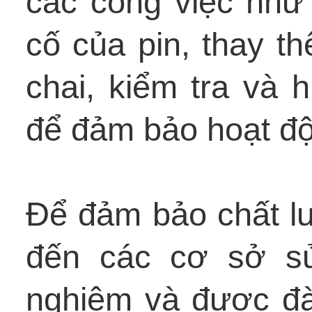
các công việc như 
cố của pin, thay th
chai, kiểm tra và h
để đảm bảo hoạt độn
Để đảm bảo chất lư
đến các cơ sở sử
nghiệm và được đà