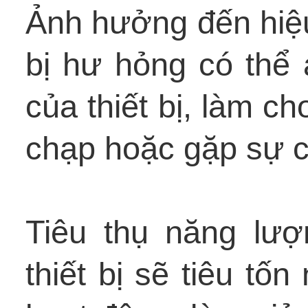
Ảnh hưởng đến hiệu 
bị hư hỏng có thể
của thiết bị, làm c
chạp hoặc gặp sự c
Tiêu thụ năng lượ
thiết bị sẽ tiêu tố