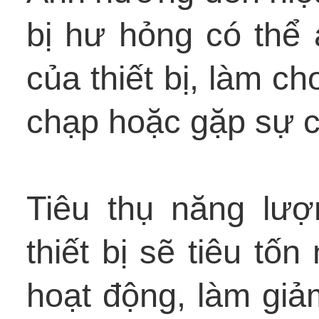
bị hư hỏng có thể
của thiết bị, làm c
chạp hoặc gặp sự c
Tiêu thụ năng lượ
thiết bị sẽ tiêu tố
hoạt động, làm giả