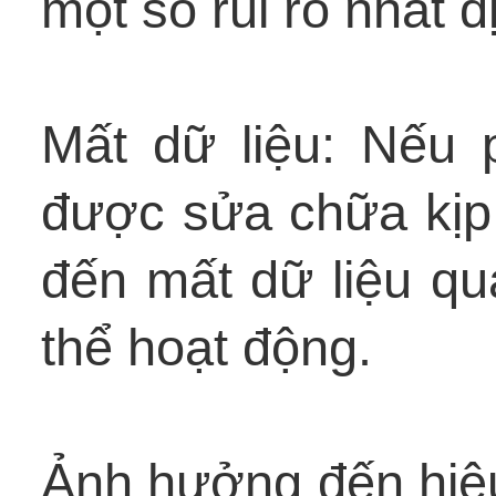
một số rủi ro nhất đ
Mất dữ liệu: Nếu 
được sửa chữa kịp 
đến mất dữ liệu qua
thể hoạt động.
Ảnh hưởng đến hiệu 