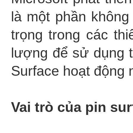
là một phần không 
trọng trong các thi
lượng để sử dụng tr
Surface hoạt động m
Vai trò của pin su