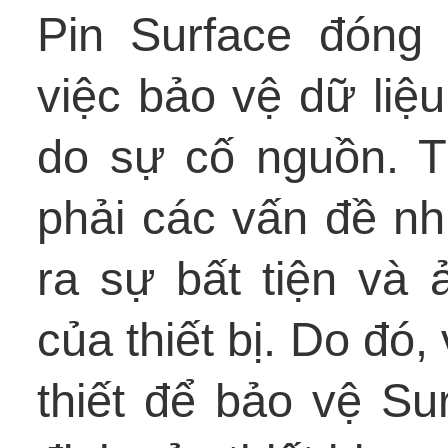
Pin Surface đóng 
việc bảo vệ dữ liệu
do sự cố nguồn. Tu
phải các vấn đề n
ra sự bất tiện và
của thiết bị. Do đó, 
thiết để bảo vệ Su