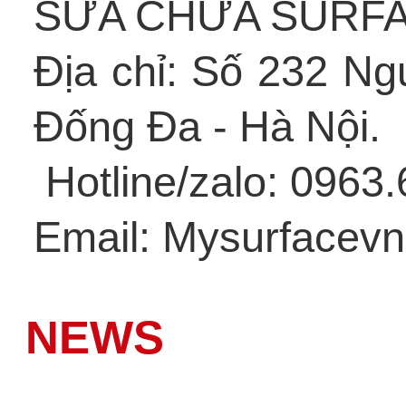
SỬA CHỮA SURF
Địa chỉ: Số 232 N
Đống Đa - Hà Nội.
Hotline/zalo: 0963
Email: Mysurfacev
NEWS