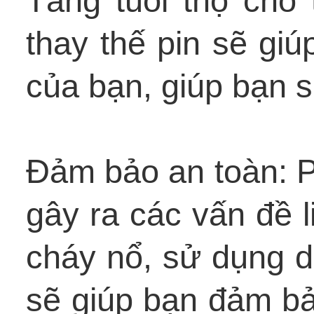
Tăng tuổi thọ cho 
thay thế pin sẽ giúp
của bạn, giúp bạn s
Đảm bảo an toàn: P
gây ra các vấn đề 
cháy nổ, sử dụng d
sẽ giúp bạn đảm bảo