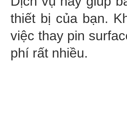
Dịch vụ này giúp bả
thiết bị của bạn. K
việc thay pin surfac
phí rất nhiều.