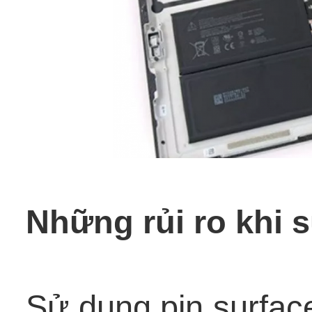
Những rủi ro khi 
Sử dụng pin surface