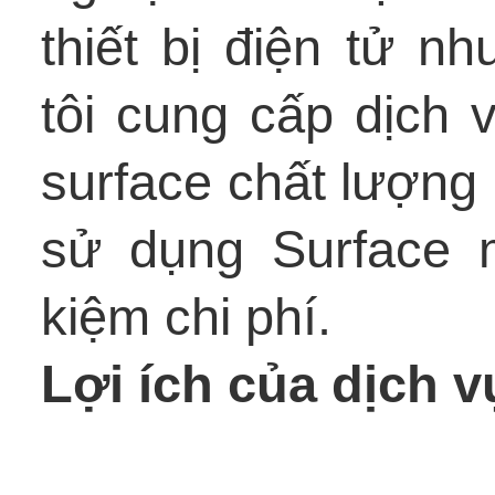
thiết bị điện tử n
tôi cung cấp dịch 
surface chất lượng
sử dụng Surface m
kiệm chi phí.
Lợi ích của dịch v