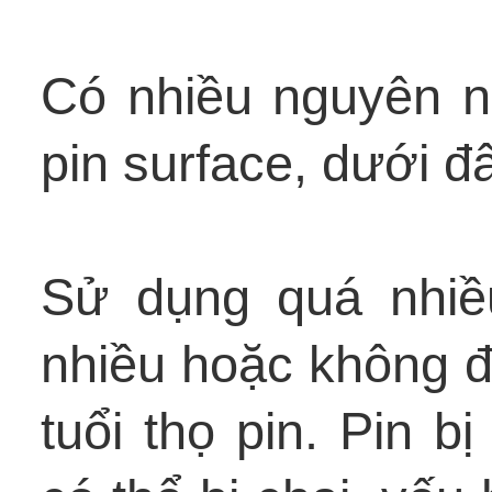
Có nhiều nguyên n
pin surface, dưới đ
Sử dụng quá nhiề
nhiều hoặc không đ
tuổi thọ pin. Pin b