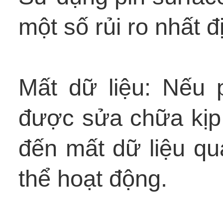
một số rủi ro nhất đ
Mất dữ liệu: Nếu 
được sửa chữa kịp 
đến mất dữ liệu qua
thể hoạt động.