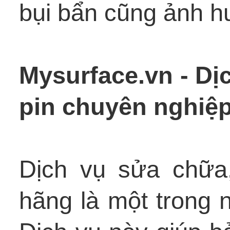
bụi bẩn cũng ảnh hư
Mysurface.vn - Dị
pin chuyên nghiệ
Dịch vụ sửa chữa,
hãng là một trong 