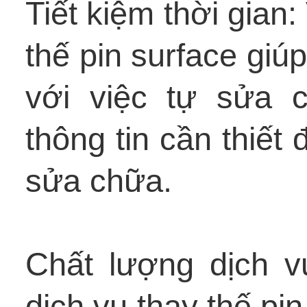
Tiết kiệm thời gian
thế pin surface giúp
với việc tự sửa 
thông tin cần thiết 
sửa chữa.
Chất lượng dịch 
dịch vụ thay thế pi