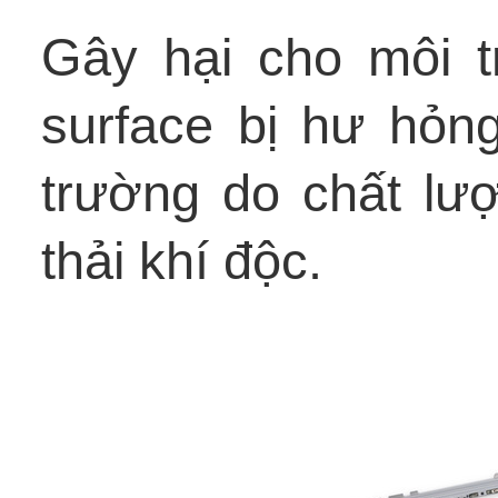
Gây hại cho môi t
surface bị hư hỏn
trường do chất lượ
thải khí độc.