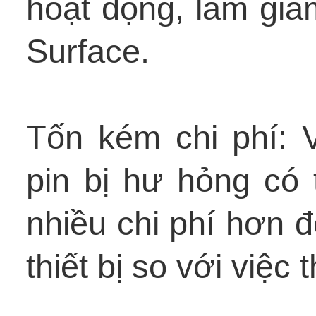
hoạt động, làm giả
Surface.
Tốn kém chi phí: 
pin bị hư hỏng có 
nhiều chi phí hơn 
thiết bị so với việc 