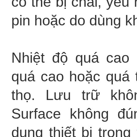
có thể bị chai, yếu
pin hoặc do dùng k
Nhiệt độ quá cao 
quá cao hoặc quá t
thọ. Lưu trữ khô
Surface không đú
dụng thiết bị trong