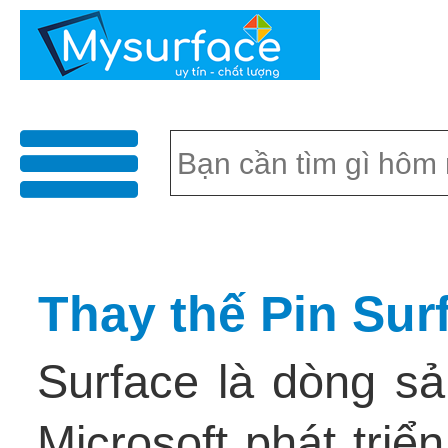
menu
Thay thế Pin Sur
Surface là dòng sả
Microsoft phát triể