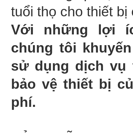
tuổi thọ cho thiết b
Với những lợi í
chúng tôi khuyến
sử dụng dịch vụ 
bảo vệ thiết bị c
phí.