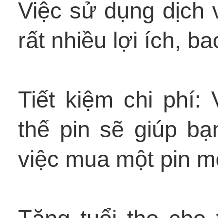
Việc sử dụng dịch v
rất nhiều lợi ích, b
Tiết kiệm chi phí:
thế pin sẽ giúp bạn
việc mua một pin mớ