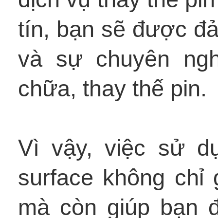
tín, bạn sẽ được đ
và sự chuyên ngh
chữa, thay thế pin.
Vì vậy, việc sử d
surface không chỉ g
mà còn giúp bạn 