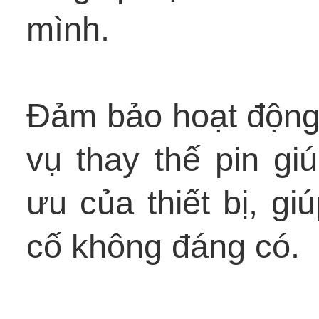
mình.
Đảm bảo hoạt động 
vụ thay thế pin gi
ưu của thiết bị, g
cố không đáng có.