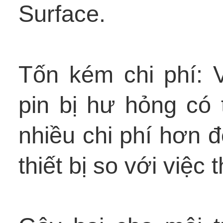
Surface.
Tốn kém chi phí: 
pin bị hư hỏng có 
nhiều chi phí hơn 
thiết bị so với việc 