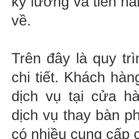
kỹ lưỡng và tiến hà
về.
Trên đây là quy tr
chi tiết. Khách hàn
dịch vụ tại cửa h
dịch vụ thay bàn ph
có nhiều cung cấp c