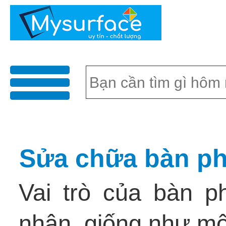
menu
Sửa chữa bàn ph
Vai trò của bàn p
nhận, giống như một