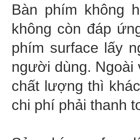
Bàn phím không h
không còn đáp ứn
phím surface lấy n
người dùng. Ngoài v
chất lượng thì khá
chi phí phải thanh t