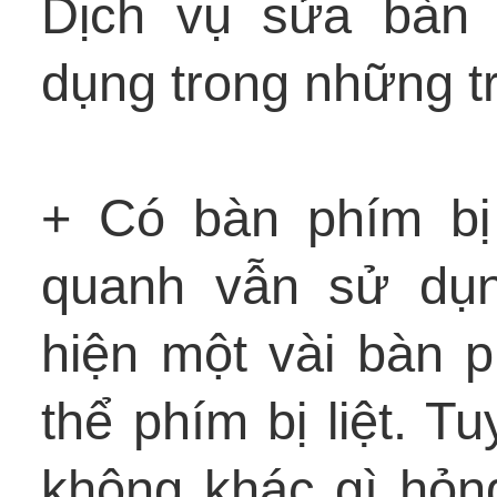
Dịch vụ sửa bàn 
dụng trong những t
+ Có bàn phím bị 
quanh vẫn sử dụn
hiện một vài bàn 
thể phím bị liệt. T
không khác gì hỏn