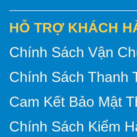
HỖ TRỢ KHÁCH H
Chính Sách Vận Ch
Chính Sách Thanh 
Cam Kết Bảo Mật T
Chính Sách Kiểm H