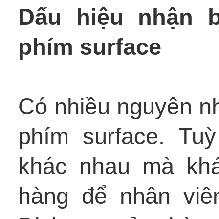
Dấu hiệu nhận b
phím surface
Có nhiều nguyên nh
phím surface. Tu
khác nhau mà kh
hàng để nhân viê