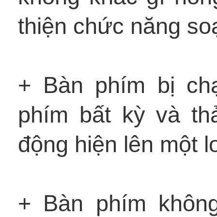
thiện chức năng so
+ Bàn phím bị ch
phím bất kỳ và thả
động hiện lên một l
+ Bàn phím không