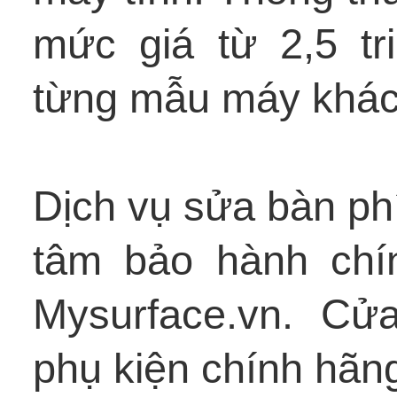
mức giá từ 2,5 tr
từng mẫu máy khác
Dịch vụ sửa bàn phí
tâm bảo hành chí
Mysurface.vn. Cửa 
phụ kiện chính hãn