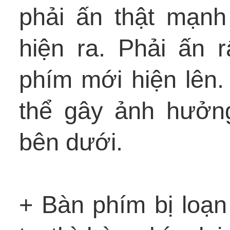
phải ấn thật mạn
hiện ra. Phải ấn r
phím mới hiện lên
thể gây ảnh hưởn
bên dưới.
+ Bàn phím bị loạn