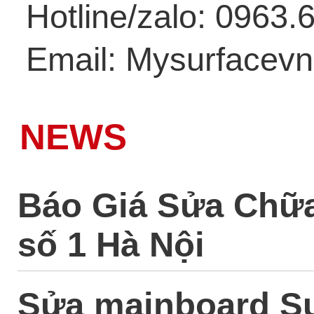
Hotline/zalo: 0963.
Email: Mysurfacev
NEWS
Báo Giá Sửa Chữa
số 1 Hà Nội
Sửa mainboard Su