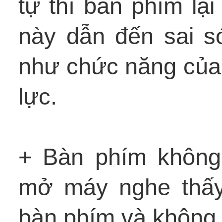
tự thì bàn phím lại
này dẫn đến sai s
như chức năng của
lực.
+ Bàn phím không
mở máy nghe thấy t
bàn phím và không 