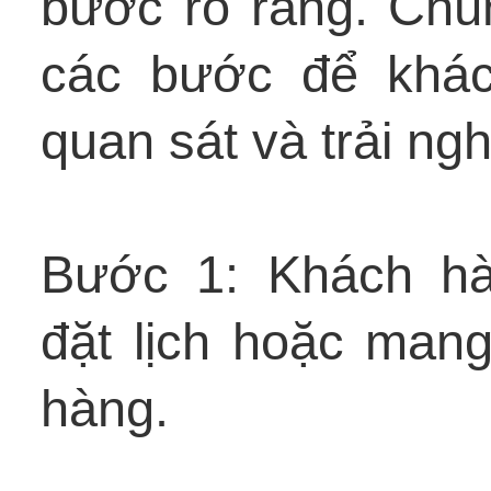
bước rõ ràng. Chún
các bước để khác
quan sát và trải ng
Bước 1: Khách hà
đặt lịch hoặc mang 
hàng.