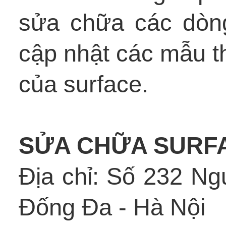
sửa chữa các dòn
cập nhật các mẫu th
của surface.
SỬA CHỮA SURF
Địa chỉ: Số 232 N
Đống Đa - Hà Nội