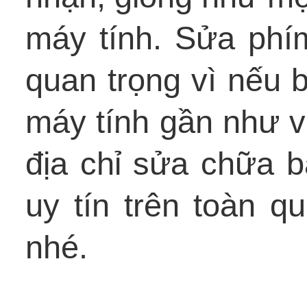
máy tính. Sửa phím
quan trọng vì nếu b
máy tính gần như vô
địa chỉ sửa chữa b
uy tín trên toàn q
nhé.