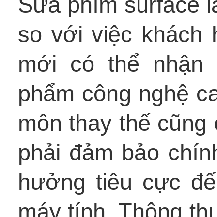
Sửa phím surface l
so với việc khách 
mới có thể nhận 
phẩm công nghệ ca
môn thay thế cũng 
phải đảm bảo chín
hưởng tiêu cực đế
máy tính. Thông th