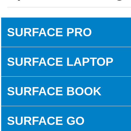
SURFACE PRO
SURFACE PRO 3
SURFACE LAPTOP
SURFACE PRO 5
SURFACE LAPTOP 1
SURFACE BOOK
SURFACE PRO 6
SURFACE LAPTOP 2
SURFACE BOOK 1
SURFACE GO