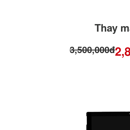
Thay m
2,
3,500,000đ