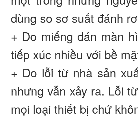
dùng so sơ suất đánh rơi 
+ Do miếng dán màn hìn
tiếp xúc nhiều với bề mặt
+ Do lỗi từ nhà sản xu
nhưng vẫn xảy ra. Lỗi từ
mọi loại thiết bị chứ khô