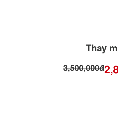
Thay m
2,
3,500,000đ