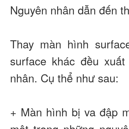
Nguyên nhân dẫn đến th
Thay màn hình surfac
surface khác đều xuất
nhân. Cụ thể như sau:
+ Màn hình bị va đập m
một trong những nguyê