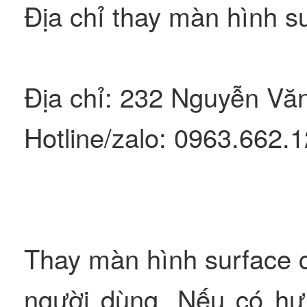
Địa chỉ thay màn hình su
Địa chỉ: 232 Nguyễn Văn
Hotline/zalo: 0963.662.
Thay màn hình surface c
người dùng. Nếu có hư 