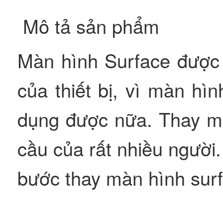
Mô tả sản phẩm
Màn hình Surface được
của thiết bị, vì màn hìn
dụng được nữa. Thay mà
cầu của rất nhiều ngườ
bước thay màn hình surf