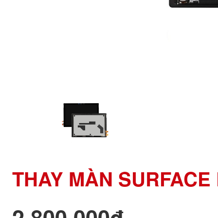
THAY MÀN SURFACE 
2,800,000đ