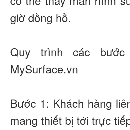
có thể thay màn hình su
giờ đồng hồ.
Quy trình các bước 
MySurface.vn
Bước 1: Khách hàng liê
mang thiết bị tới trực ti