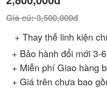
Giá cũ
: 3,500,000đ
+ Thay thế linh kiện ch
+ Bảo hành đổi mới 3-6
+ Miễn phí Giao hàng 
+ Giá trên chưa bao g