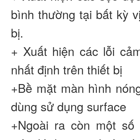
bình thường tại bất kỳ v
bị.
+ Xuất hiện các lỗi cả
nhất định trên thiết bị
+Bề mặt màn hình nóng l
dùng sử dụng surface
+Ngoài ra còn một số 