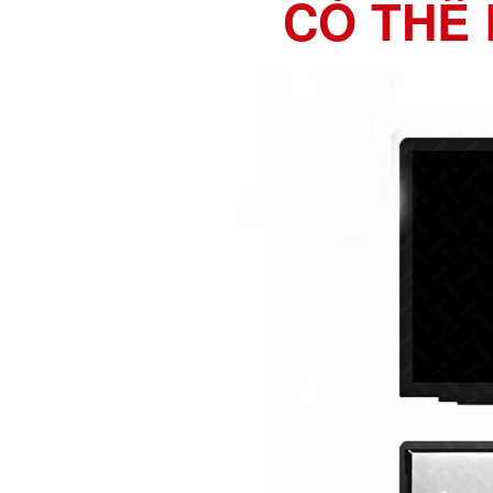
CÓ THỂ