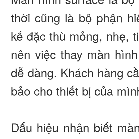
thời cũng là bộ phận hi
kế đặc thù mỏng, nhẹ, t
nên việc thay màn hình
dễ dàng. Khách hàng cầ
bảo cho thiết bị của mìn
Dấu hiệu nhận biết màn