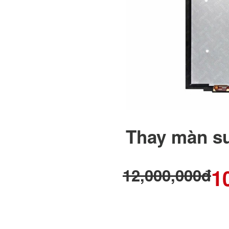
Thay màn su
1
12,000,000đ