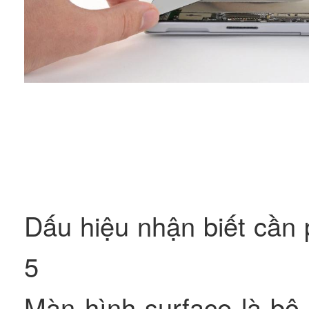
Dấu hiệu nhận biết cần
5
Màn hình surface là bộ