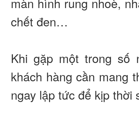
màn hình rung nhoè, nh
chết đen…
Khi gặp một trong số 
khách hàng cần mang th
ngay lập tức để kịp thời