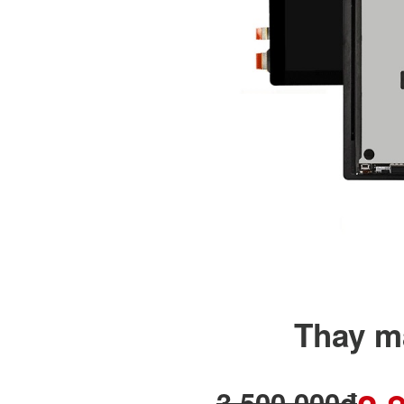
Thay m
3,500,000đ