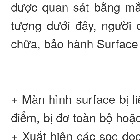
được quan sát bằng mắ
tượng dưới đây, người
chữa, bảo hành Surface 
+ Màn hình surface bị 
điểm, bị đơ toàn bộ ho
+ Xuất hiện các sọc dọ