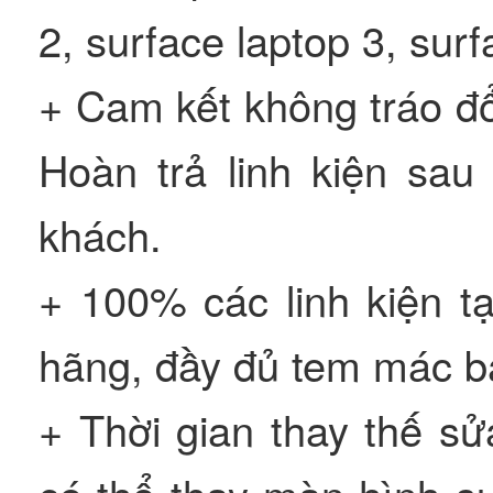
2, surface laptop 3, sur
+ Cam kết không tráo đổ
Hoàn trả linh kiện sau
khách.
+ 100% các linh kiện t
hãng, đầy đủ tem mác bả
+ Thời gian thay thế s