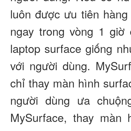
luôn được ưu tiên hàng
ngay trong vòng 1 giờ 
laptop surface giống nh
với người dùng. MySurf
chỉ thay màn hình surfa
người dùng ưa chuộng
MySurface, thay màn h