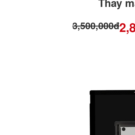
Thay m
2,
3,500,000đ