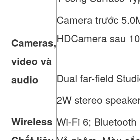
Camera trước 5.0M
HDCamera sau 10.
Cameras,
video và
Dual far-field Stud
audio
2W stereo speaker
Wireless
Wi-Fi 6; Bluetooth