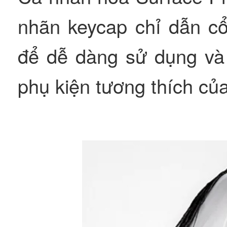
nhãn keycap chỉ dẫn cổ
để dễ dàng sử dụng và 
phụ kiện tương thích củ