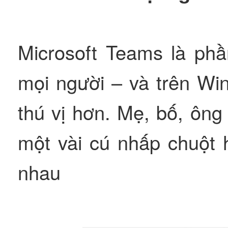
Microsoft Teams là phầ
mọi người – và trên Wi
thú vị hơn. Mẹ, bố, ôn
một vài cú nhấp chuột 
nhau