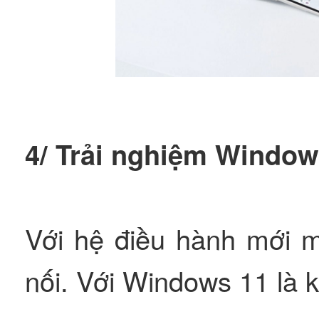
4/ Trải nghiệm Window
Với hệ điều hành mới m
nối. Với Windows 11 là k