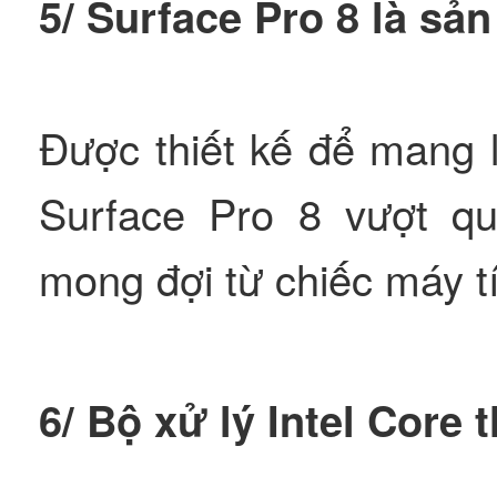
5/ Surface Pro 8 là s
Được thiết kế để mang 
Surface Pro 8 vượt q
mong đợi từ chiếc máy t
6/ Bộ xử lý Intel Core 