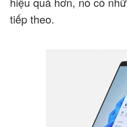
hiệu quả hơn, nó có nhữ
tiếp theo.