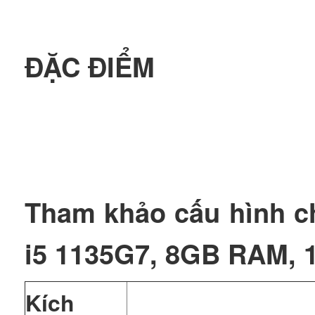
ĐẶC ĐIỂM
Tham khảo cấu hình chi
i5 1135G7, 8GB RAM, 
Kích