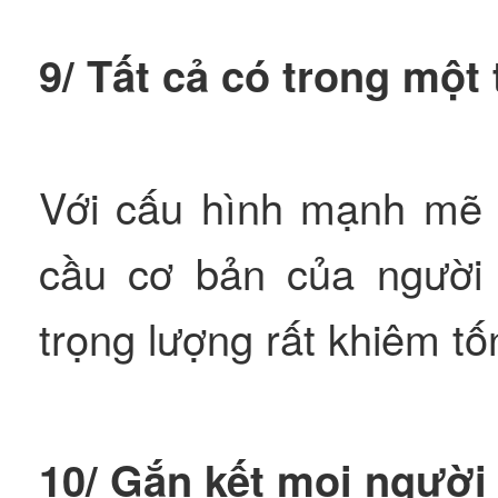
9/ Tất cả có trong một 
Với cấu hình mạnh mẽ 
cầu cơ bản của người 
trọng lượng rất khiêm t
10/ Gắn kết mọi người