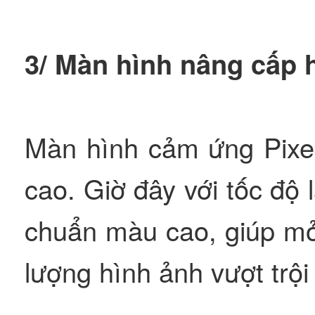
3/ Màn hình nâng cấp h
Màn hình cảm ứng Pixel
cao. Giờ đây với tốc độ
chuẩn màu cao, giúp mở
lượng hình ảnh vượt trộ