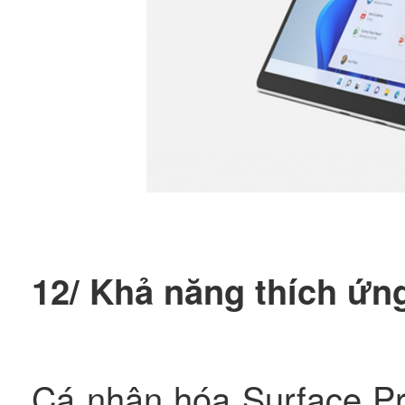
12/ Khả năng thích ứn
Cá nhân hóa Surface Pro