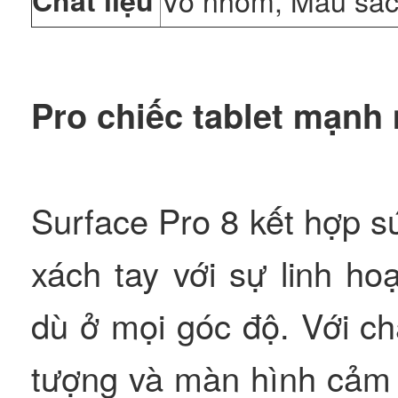
Chất liệu
Vỏ nhôm, Màu sắc:
Pro chiếc tablet mạnh
Surface Pro 8 kết hợp 
xách tay với sự linh h
dù ở mọi góc độ. Với c
tượng và màn hình cảm 