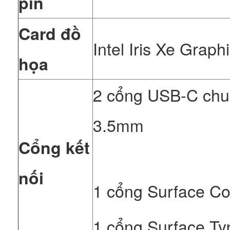
pin
Card đồ
Intel Iris Xe Graphi
họa
2 cổng USB-C chuẩ
3.5mm
Cổng kết
nối
1 cổng Surface C
1 cổng Surface Ty