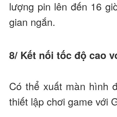
lượng pin lên đến 16 gi
gian ngắn.
8/ Kết nối tốc độ cao 
Có thể xuất màn hình đ
thiết lập chơi game với