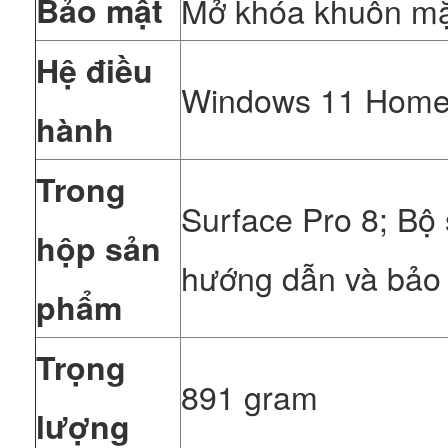
Bảo mật
Mở khóa khuôn mặ
Hệ điều
Windows 11 Hom
hành
Trong
Surface Pro 8; Bộ
hộp sản
hướng dẫn và bảo
phẩm
Trọng
891 gram
lượng