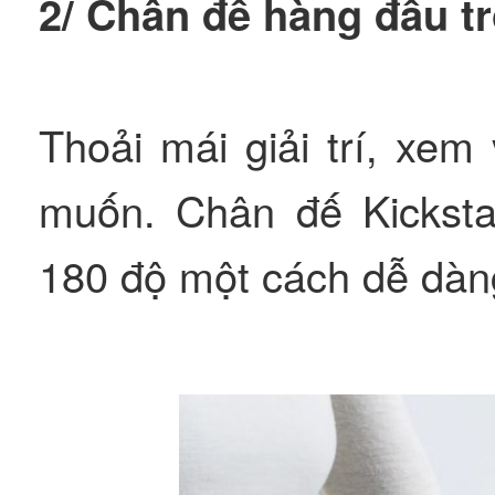
2/ Chân đế hàng đầu t
Thoải mái giải trí, xe
muốn. Chân đế Kicksta
180 độ một cách dễ dàn