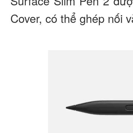
Surface Slim Pen 2 đượ
Cover, có thể ghép nối 