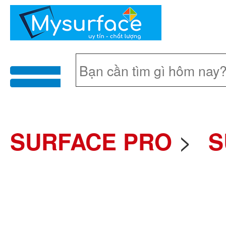
menu
>
SURFACE PRO
S