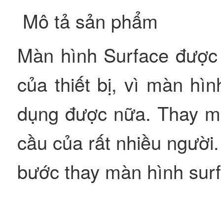
Mô tả sản phẩm
Màn hình Surface được
của thiết bị, vì màn hìn
dụng được nữa. Thay mà
cầu của rất nhiều ngườ
bước thay màn hình surf