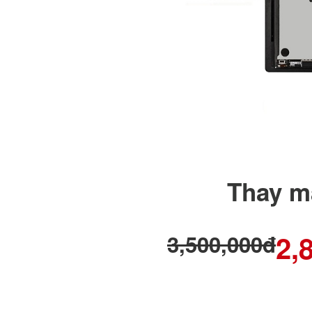
Thay m
2,
3,500,000đ