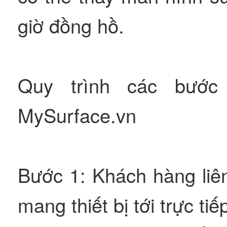
giờ đồng hồ.
Quy trình các bước 
MySurface.vn
Bước 1: Khách hàng liê
mang thiết bị tới trực ti