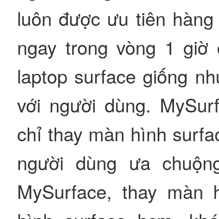
luôn được ưu tiên hàng
ngay trong vòng 1 giờ 
laptop surface giống nh
với người dùng. MySurf
chỉ thay màn hình surfa
người dùng ưa chuộng
MySurface, thay màn h