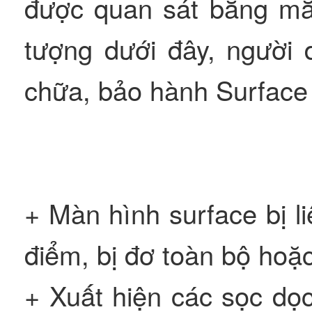
được quan sát bằng mắ
tượng dưới đây, người
chữa, bảo hành Surface 
+ Màn hình surface bị 
điểm, bị đơ toàn bộ ho
+ Xuất hiện các sọc dọ