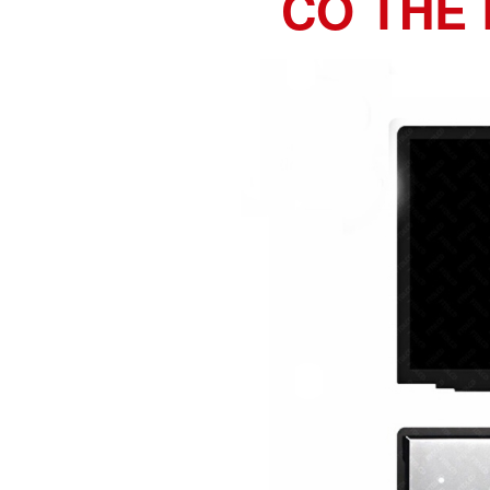
CÓ THỂ