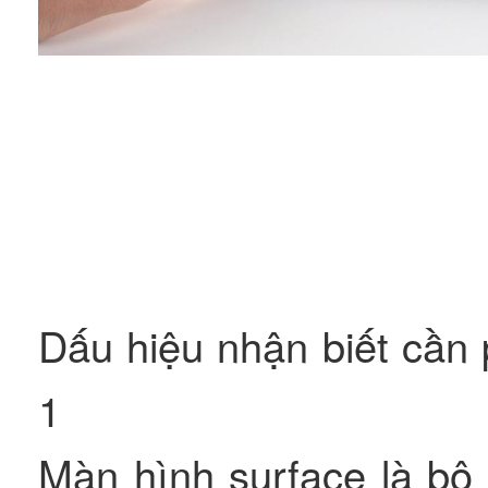
Dấu hiệu nhận biết cần
1
Màn hình surface là bộ