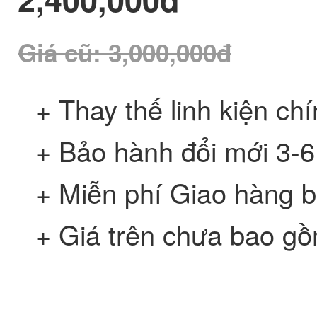
Giá cũ
: 3,000,000đ
+ Thay thế linh kiện ch
+ Bảo hành đổi mới 3-6
+ Miễn phí Giao hàng 
+ Giá trên chưa bao g