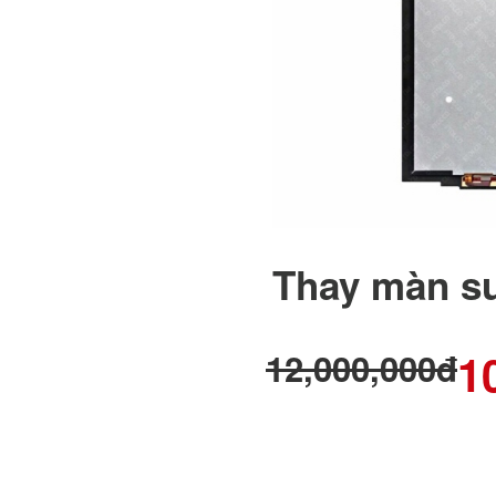
Thay màn su
1
12,000,000đ