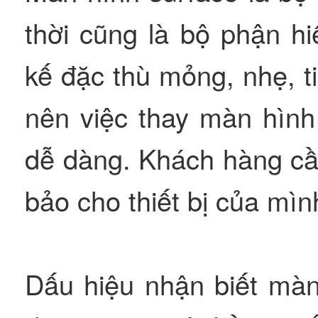
thời cũng là bộ phận hi
kế đặc thù mỏng, nhẹ, t
nên việc thay màn hình
dễ dàng. Khách hàng cầ
bảo cho thiết bị của mìn
Dấu hiệu nhận biết màn