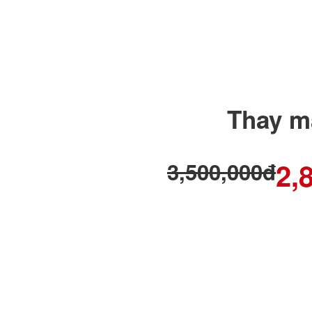
Thay m
2,
3,500,000đ