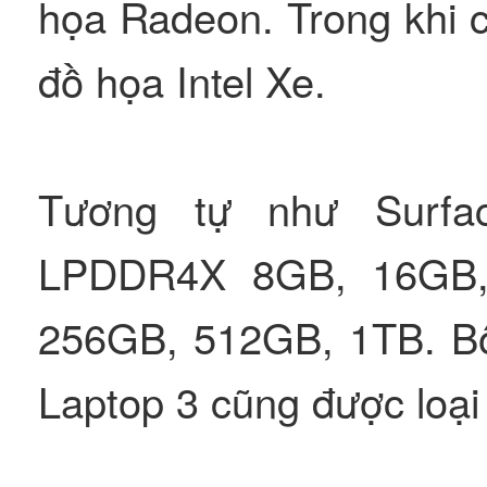
họa Radeon. Trong khi c
đồ họa Intel Xe.
Tương tự như Surf
LPDDR4X 8GB, 16GB,
256GB, 512GB, 1TB. B
Laptop 3 cũng được loại