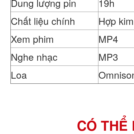
Dung lượng pin
19h
Chất liệu chính
Hợp ki
Xem phim
MP4
Nghe nhạc
MP3
Loa
Omnison
CÓ THỂ