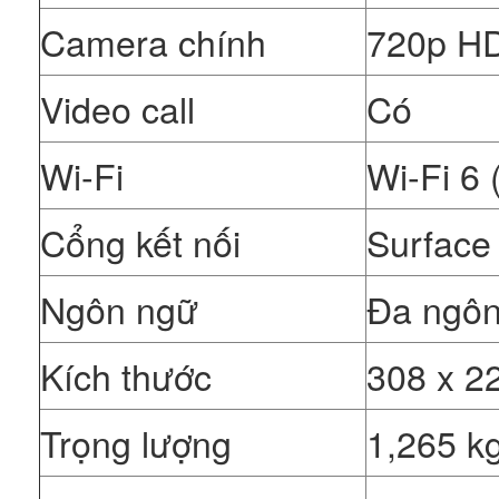
Camera chính
720p HD
Video call
Có
Wi-Fi
Wi-Fi 6 
Cổng kết nối
Surface
Ngôn ngữ
Đa ngôn
Kích thước
308 x 2
Trọng lượng
1,265 k