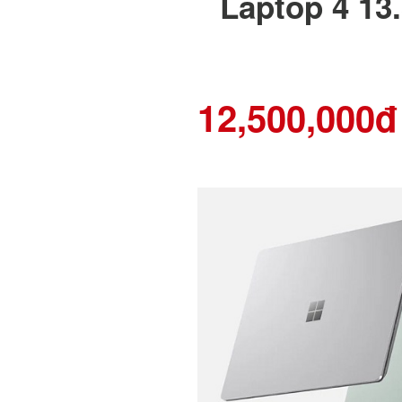
Laptop 4 13
12,500,000đ