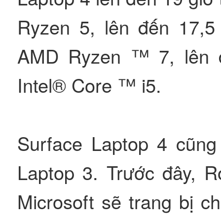
Ryzen 5, lên đến 17,5 
AMD Ryzen ™ 7, lên đ
Intel® Core ™ i5.
Surface Laptop 4 cũng 
Laptop 3. Trước đây, R
Microsoft sẽ trang bị 