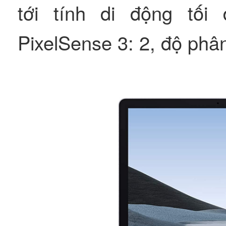
tới tính di động tố
PixelSense 3: 2, độ phân