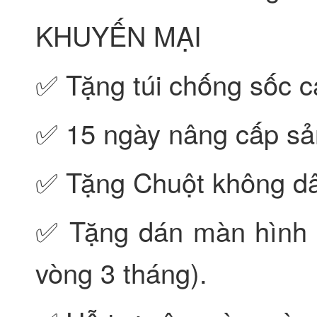
KHUYẾN MẠI
✅ Tặng túi chống sốc c
✅ 15 ngày nâng cấp sả
✅ Tặng Chuột không dâ
✅ Tặng dán màn hình 
vòng 3 tháng).