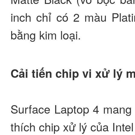
inch chỉ có 2 màu Plat
bằng kim loại.
Cải tiến chip vi xử lý
Surface Laptop 4 mang 
thích chip xử lý của Int