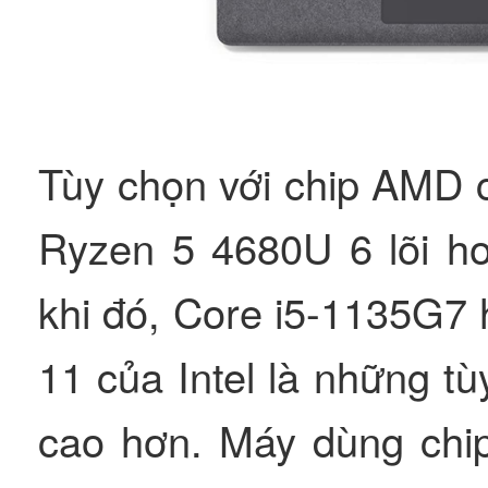
Tùy chọn với chip AMD c
Ryzen 5 4680U 6 lõi ho
khi đó, Core i5-1135G7
11 của Intel là những t
cao hơn. Máy dùng chi