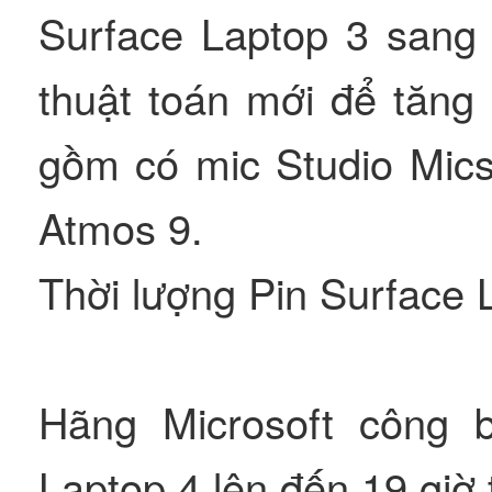
Surface Laptop 3 sang
thuật toán mới để tăng
gồm có mic Studio Mics
Atmos 9.
Thời lượng Pin Surface 
Hãng Microsoft công b
Laptop 4 lên đến 19 giờ