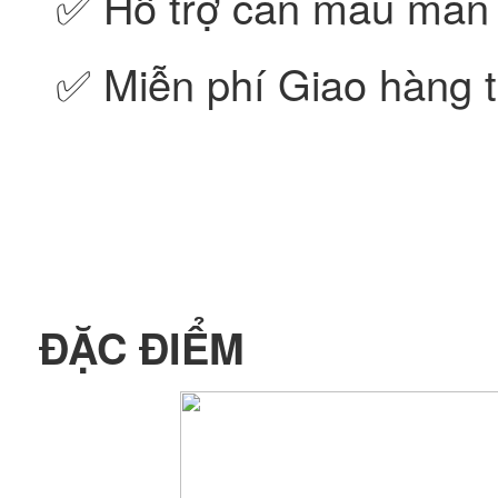
✅ Hỗ trợ cân màu màn 
✅ Miễn phí Giao hàng t
ĐẶC ĐIỂM