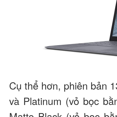
Cụ thể hơn, phiên bản 1
và Platinum (vỏ bọc bằ
Matte Black (vỏ bọc bằ