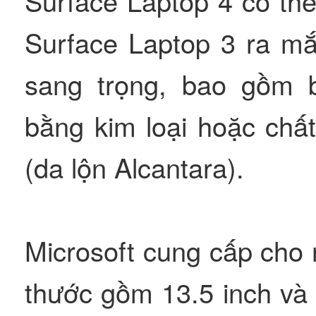
Surface Laptop 4 có thể
Surface Laptop 3 ra mắ
sang trọng, bao gồm 
bằng kim loại hoặc chất
(da lộn Alcantara).
Microsoft cung cấp cho 
thước gồm 13.5 inch và