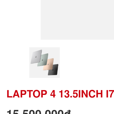
LAPTOP 4 13.5INCH I
15,500,000đ