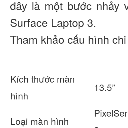
đây là một bước nhảy 
Surface Laptop 3.
Tham khảo cấu hình chi 
Kích thước màn
13.5”
hình
PixelSe
Loại màn hình