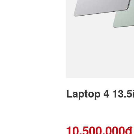
Laptop 4 13.5
10,500,000đ