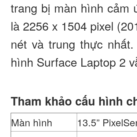
trang bị màn hình cảm ứ
là 2256 x 1504 pixel (20
nét và trung thực nhất
hình Surface Laptop 2 v
Tham khảo cấu hình chi
Màn hình
13.5” PixelS