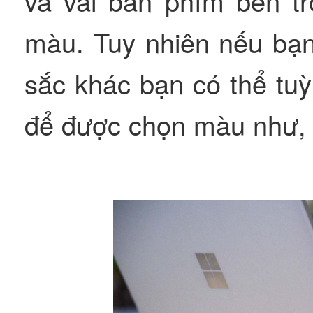
và vải bàn phím bên tr
màu. Tuy nhiên nếu bạn
sắc khác bạn có thể tu
để được chọn màu như, 