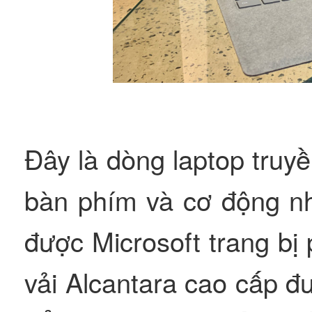
Đây là dòng laptop truy
bàn phím và cơ động nh
được Microsoft trang bị 
vải Alcantara cao cấp đ