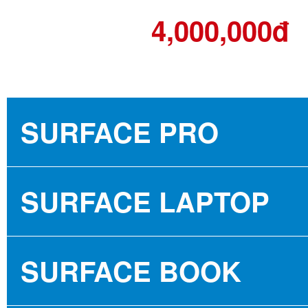
4,000,000đ
SURFACE PRO
SURFACE PRO 3
SURFACE LAPTOP
SURFACE PRO 5
SURFACE LAPTOP 1
SURFACE BOOK