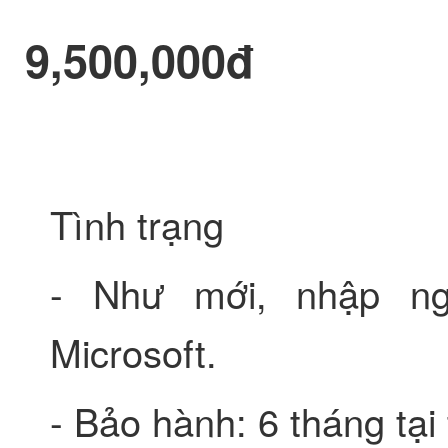
9,500,000đ
Tình trạng
- Như mới, nhập ng
Microsoft.
- Bảo hành: 6 tháng tạ