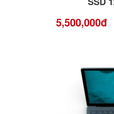
SSD 1
5,500,000đ