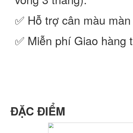
✅ Hỗ trợ cân màu màn 
✅ Miễn phí Giao hàng t
ĐẶC ĐIỂM