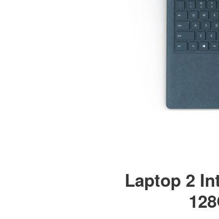
Laptop 2 I
128