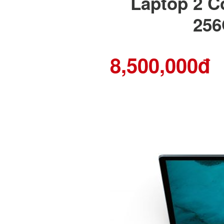
Laptop 2 C
256
8,500,000đ