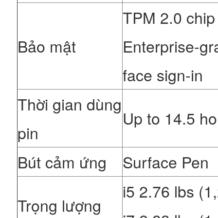
TPM 2.0 chip 
Bảo mật
Enterprise-gr
face sign-in
Thời gian dùng
Up to 14.5 ho
pin
Bút cảm ứng
Surface Pen
i5 2.76 lbs (
Trọng lượng