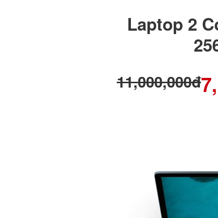
Laptop 2 C
25
7
11,000,000đ