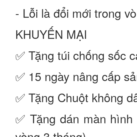
- Lỗi là đổi mới trong 
KHUYẾN MẠI
✅ Tặng túi chống sốc c
✅ 15 ngày nâng cấp sả
✅ Tặng Chuột không dâ
✅ Tặng dán màn hình 
vòng 3 tháng).