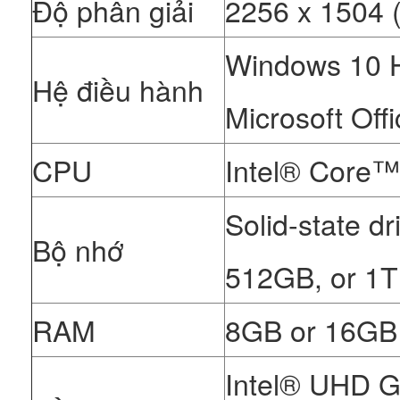
Độ phân giải
2256 x 1504 
Windows 10
Hệ điều hành
Microsoft Offi
CPU
Intel® Core™ 
Solid-state d
Bộ nhớ
512GB, or 1
RAM
8GB or 16G
Intel® UHD Gr